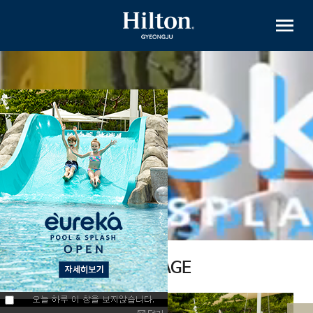
메뉴
PACKAGE