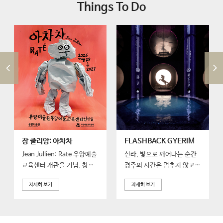
Things To Do
prev
장 줄리앙: 아차차
FLASHBACK GYERIM
Jean Jullien: Rate 우양예술
신라, 빛으로 깨어나는 순간
교육센터 개관을 기념, 창작
경주의 시간은 멈추지 않고
의 과정을 경험해보세요.
흐릅니다.
자세히 보기
자세히 보기