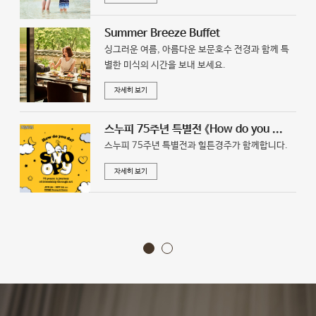
Summer Breeze Buffet
싱그러운 여름, 아름다운 보문호수 전경과 함께 특
별한 미식의 시간을 보내 보세요.
자세히 보기
스누피 75주년 특별전 《How do you ...
스누피 75주년 특별전과 힐튼경주가 함께합니다.
자세히 보기