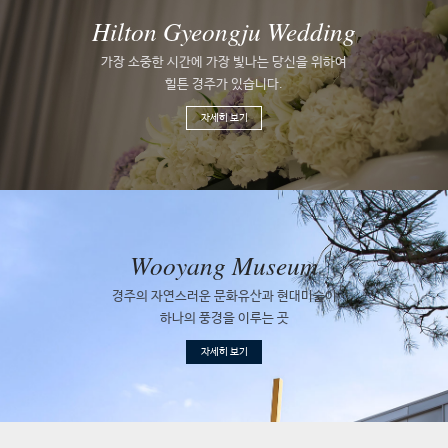
Hilton Gyeongju Wedding
가장 소중한 시간에 가장 빛나는 당신을 위하여
힐튼 경주가 있습니다.
자세히 보기
Wooyang Museum
경주의 자연스러운 문화유산과
현대미술이
하나의 풍경을 이루는 곳
자세히 보기